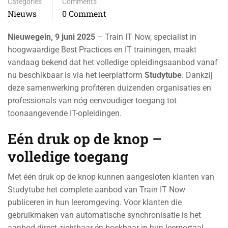
Categories
Comments
Nieuws
0 Comment
Nieuwegein, 9 juni 2025
– Train IT Now, specialist in
hoogwaardige Best Practices en IT trainingen, maakt
vandaag bekend dat het volledige opleidingsaanbod vanaf
nu beschikbaar is via het leerplatform
Studytube
. Dankzij
deze samenwerking profiteren duizenden organisaties en
professionals van nóg eenvoudiger toegang tot
toonaangevende IT-opleidingen.
Eén druk op de knop –
volledige toegang
Met één druk op de knop kunnen aangesloten klanten van
Studytube het complete aanbod van Train IT Now
publiceren in hun leeromgeving. Voor klanten die
gebruikmaken van automatische synchronisatie is het
aanbod direct zichtbaar én boekbaar in hun leerportaal.