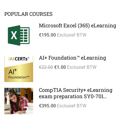
POPULAR COURSES
Microsoft Excel (365) eLearning
€195.00
Exclusief BTW
AI+ Foundation™ eLearning
€22.00
€1.00
Exclusief BTW
CompTIA Security+ eLearning
exam preparation SY0-701
eLearning
€395.00
Exclusief BTW