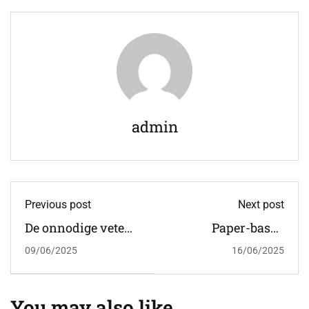
admin
Previous post
Next post
De onnodige vete
Paper-based
tussen ITIL4 en
examens bij Train
09/06/2025
16/06/2025
Agile
IT Now
You may also like