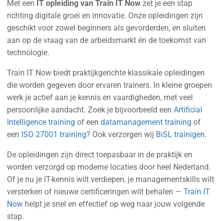
Met een
IT opleiding van Train IT Now
zet je een stap
richting digitale groei en innovatie. Onze opleidingen zijn
geschikt voor zowel beginners als gevorderden, en sluiten
aan op de vraag van de arbeidsmarkt én de toekomst van
technologie.
Train IT Now biedt praktijkgerichte klassikale opleidingen
die worden gegeven door ervaren trainers. In kleine groepen
werk je actief aan je kennis en vaardigheden, met veel
persoonlijke aandacht. Zoek je bijvoorbeeld een
Artificial
Intelligence training
of een
datamanagement training
of
een
ISO 27001 training
? Ook verzorgen wij
BiSL trainigen
.
De opleidingen zijn direct toepasbaar in de praktijk en
worden verzorgd op moderne locaties door heel Nederland.
Of je nu je IT-kennis wilt verdiepen, je managementskills wilt
versterken of nieuwe certificeringen wilt behalen —
Train IT
Now
helpt je snel en effectief op weg naar jouw volgende
stap.