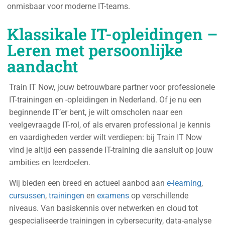
onmisbaar voor moderne IT-teams.
Klassikale IT-opleidingen –
Leren met persoonlijke
aandacht
Train IT Now, jouw betrouwbare partner voor professionele
IT-trainingen en -opleidingen in Nederland. Of je nu een
beginnende IT’er bent, je wilt omscholen naar een
veelgevraagde IT-rol, of als ervaren professional je kennis
en vaardigheden verder wilt verdiepen: bij Train IT Now
vind je altijd een passende IT-training die aansluit op jouw
ambities en leerdoelen.
Wij bieden een breed en actueel aanbod aan
e-learning
,
cursussen
,
trainingen
en
examens
op verschillende
niveaus. Van basiskennis over netwerken en cloud tot
gespecialiseerde trainingen in cybersecurity, data-analyse