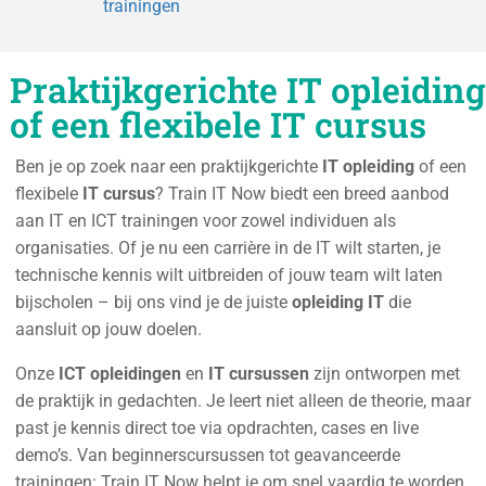
trainingen
Praktijkgerichte IT opleiding
of een flexibele IT cursus
Ben je op zoek naar een praktijkgerichte
IT opleiding
of een
flexibele
IT cursus
? Train IT Now biedt een breed aanbod
aan IT en ICT trainingen voor zowel individuen als
organisaties. Of je nu een carrière in de IT wilt starten, je
technische kennis wilt uitbreiden of jouw team wilt laten
bijscholen – bij ons vind je de juiste
opleiding IT
die
aansluit op jouw doelen.
Onze
ICT opleidingen
en
IT cursussen
zijn ontworpen met
de praktijk in gedachten. Je leert niet alleen de theorie, maar
past je kennis direct toe via opdrachten, cases en live
demo’s. Van beginnerscursussen tot geavanceerde
trainingen: Train IT Now helpt je om snel vaardig te worden