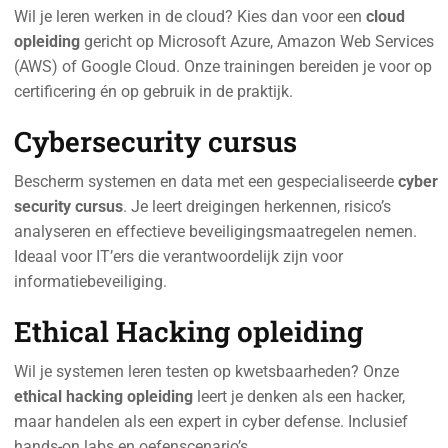
Wil je leren werken in de cloud? Kies dan voor een
cloud
opleiding
gericht op Microsoft Azure, Amazon Web Services
(AWS) of Google Cloud. Onze trainingen bereiden je voor op
certificering én op gebruik in de praktijk.
Cybersecurity cursus
Bescherm systemen en data met een gespecialiseerde
cyber
security cursus
. Je leert dreigingen herkennen, risico’s
analyseren en effectieve beveiligingsmaatregelen nemen.
Ideaal voor IT’ers die verantwoordelijk zijn voor
informatiebeveiliging.
Ethical Hacking opleiding
Wil je systemen leren testen op kwetsbaarheden? Onze
ethical hacking opleiding
leert je denken als een hacker,
maar handelen als een expert in cyber defense. Inclusief
hands-on labs en oefenscenario’s.