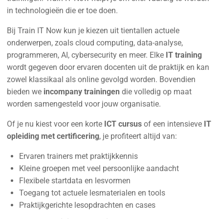
in technologieën die er toe doen.
Bij Train IT Now kun je kiezen uit tientallen actuele
onderwerpen, zoals cloud computing, data-analyse,
programmeren, AI, cybersecurity en meer. Elke
IT training
wordt gegeven door ervaren docenten uit de praktijk en kan
zowel klassikaal als online gevolgd worden. Bovendien
bieden we
incompany trainingen
die volledig op maat
worden samengesteld voor jouw organisatie.
Of je nu kiest voor een korte
ICT cursus
of een intensieve
IT
opleiding met certificering
, je profiteert altijd van:
Ervaren trainers met praktijkkennis
Kleine groepen met veel persoonlijke aandacht
Flexibele startdata en lesvormen
Toegang tot actuele lesmaterialen en tools
Praktijkgerichte lesopdrachten en cases