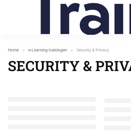
Home
e-Learning trainingen
Security & Privacy
SECURITY & PRI