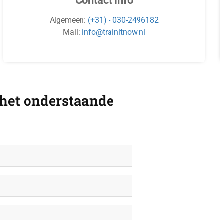
Contact info
Algemeen:
(+31) - 030-2496182
Mail:
info@trainitnow.nl
 het onderstaande