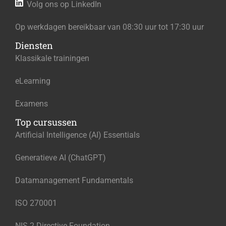
Volg ons op LinkedIn
Op werkdagen bereikbaar van 08:30 uur tot 17:30 uur
Diensten
Klassikale trainingen
eLearning
Examens
Top cursussen
Artificial Intelligence (AI) Essentials
Generatieve AI (ChatGPT)
Datamanagement Fundamentals
ISO 270001
NIS 2 Directive Foundation