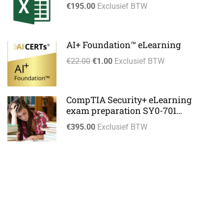
€195.00
Exclusief BTW
AI+ Foundation™ eLearning
€22.00
€1.00
Exclusief BTW
CompTIA Security+ eLearning
exam preparation SY0-701
eLearning
€395.00
Exclusief BTW