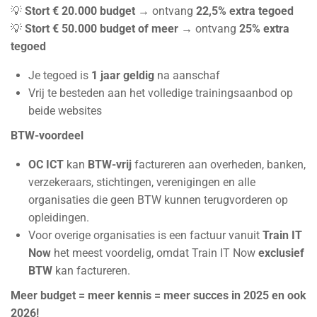
💡
Stort € 20.000 budget
→ ontvang
22,5% extra tegoed
💡
Stort € 50.000 budget of meer
→ ontvang
25% extra
tegoed
Je tegoed is
1 jaar geldig
na aanschaf
Vrij te besteden aan het volledige trainingsaanbod op
beide websites
BTW-voordeel
OC ICT
kan
BTW-vrij
factureren aan overheden, banken,
verzekeraars, stichtingen, verenigingen en alle
organisaties die geen BTW kunnen terugvorderen op
opleidingen.
Voor overige organisaties is een factuur vanuit
Train IT
Now
het meest voordelig, omdat Train IT Now
exclusief
BTW
kan factureren.
Meer budget = meer kennis = meer succes in 2025 en ook
2026!