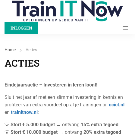
INLOGGEN
Home
Acties
ACTIES
Eindejaarsactie – Investeren in leren loont!
Sluit het jaar af met een slimme investering in kennis en
profiteer van extra voordeel op al je trainingen bij
ocict
.nl
en
trainitnow.nl
:
💡
Stort € 5.000 budget
→ ontvang
15% extra tegoed
💡
Stort € 10.000 budget
→ ontvang
20% extra tegoed