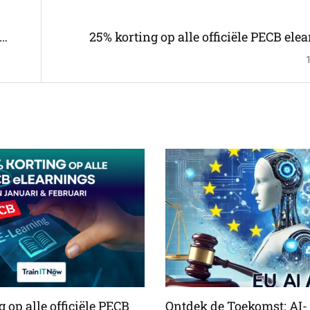
25% korting op alle officiële PECB ele
januari & febr
 op alle officiële PECB
Ontdek de Toekomst: AI-