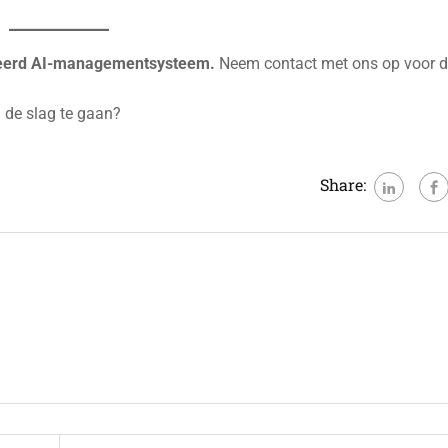
ficeerd AI-managementsysteem.
Neem contact met ons op voor 
 de slag te gaan?
Share: