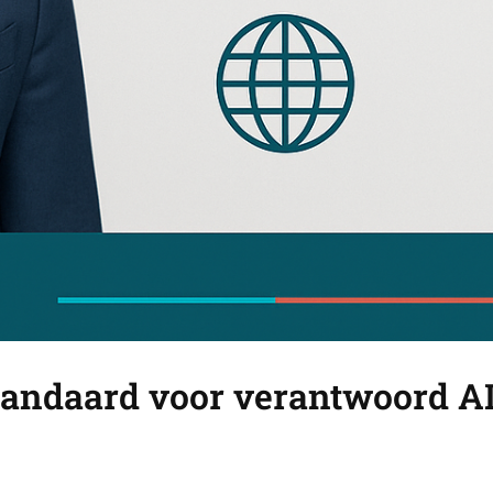
tandaard voor verantwoord AI