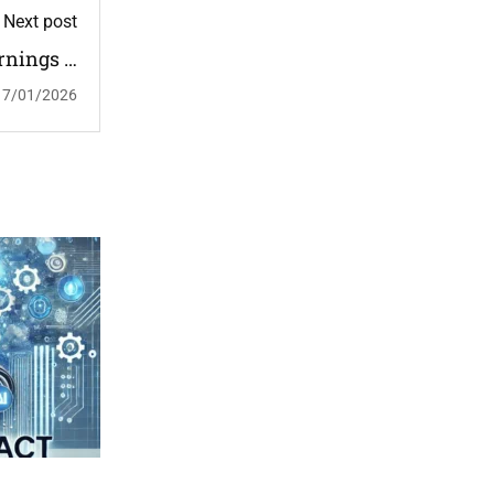
Next post
arnings –
uari 2026
17/01/2026