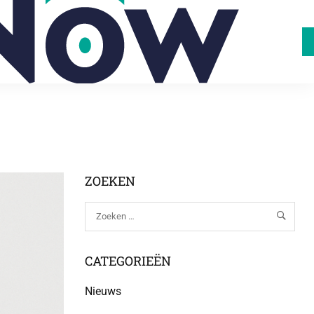
e-
L
ZOEKEN
CATEGORIEËN
Nieuws