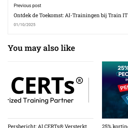
Previous post
Ontdek de Toekomst: AI-Trainingen bij Train IT
Now
01/10/2025
You may also like
Persbericht: AI CERTs® Versterkt
25% korting