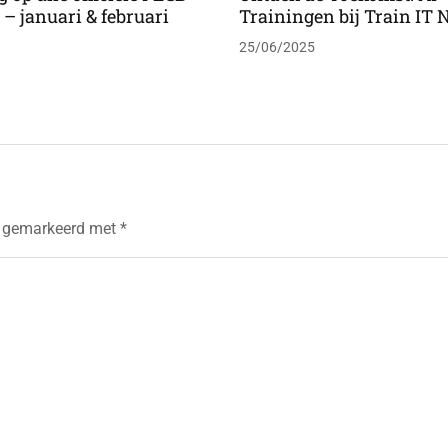
 – januari & februari
Trainingen bij Train IT
25/06/2025
jn gemarkeerd met
*