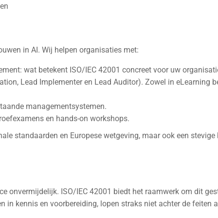
sen
rouwen in AI. Wij helpen organisaties met:
ement: wat betekent ISO/IEC 42001 concreet voor uw organisati
tion, Lead Implementer en Lead Auditor). Zowel in eLearning 
estaande managementsystemen.
 proefexamens en hands-on workshops.
ionale standaarden en Europese wetgeving, maar ook een stevige 
e onvermijdelijk. ISO/IEC 42001 biedt het raamwerk om dit ges
n in kennis en voorbereiding, lopen straks niet achter de feiten