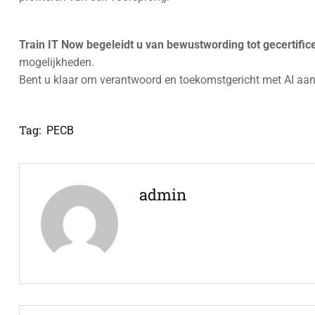
Train IT Now begeleidt u van bewustwording tot gecerti
mogelijkheden.
Bent u klaar om verantwoord en toekomstgericht met AI aan
Tag:
PECB
admin