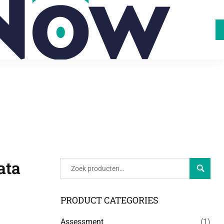
e-
L
ata
Zoeken
PRODUCT CATEGORIES
Assessment
(1)