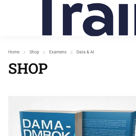
Home
Shop
Examens
Data & AI
SHOP