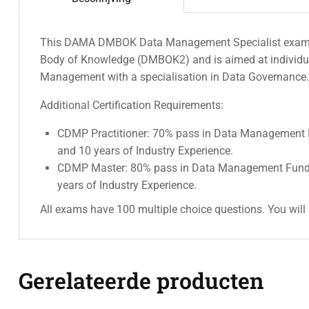
This DAMA DMBOK Data Management Specialist exam add
Body of Knowledge (DMBOK2) and is aimed at individuals
Management with a specialisation in Data Governance.
Additional Certification Requirements:
CDMP Practitioner: 70% pass in Data Management 
and 10 years of Industry Experience.
CDMP Master: 80% pass in Data Management Funda
years of Industry Experience.
All exams have 100 multiple choice questions. You will
Gerelateerde producten