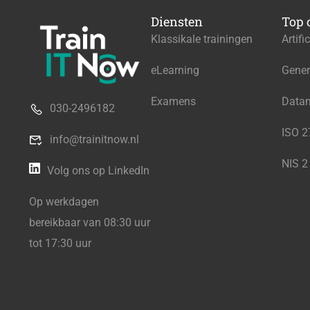
Diensten
Top 
Klassikale trainingen
Artifi
eLearning
Gener
Examens
Data
030-2496182
ISO 
info@trainitnow.nl
NIS 2
Volg ons op LinkedIn
Op werkdagen
bereikbaar van 08:30 uur
tot 17:30 uur