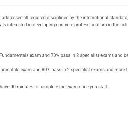
resses all required disciplines by the international standar
 interested in developing concrete professionalism in the fiel
Fundamentals exam and 70% pass in 2 specialist exams and b
mentals exam and 80% pass in 2 specialist exams and more 
 have 90 minutes to complete the exam once you start.