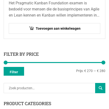
Het Pragmatic Kanban Foundation examen is
bedoeld voor mensen die de basisprincipes van Agile
en Lean kennen en Kanban willen implementeren in
hun teams. De focus ligt op praktische…
Toevoegen aan winkelwagen
FILTER BY PRICE
Prijs:
€ 270
—
€ 280
Filter
Zoeke
PRODUCT CATEGORIES