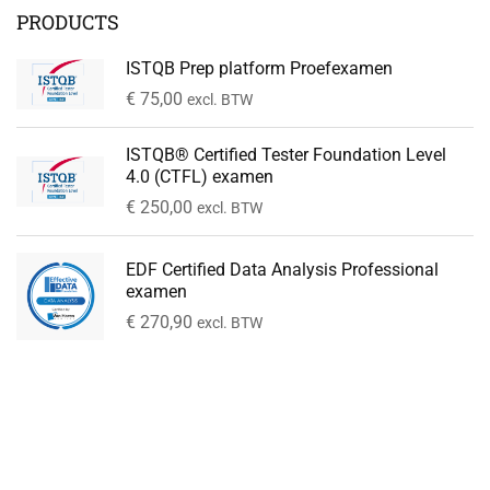
PRODUCTS
ISTQB Prep platform Proefexamen
€
75,00
excl. BTW
ISTQB® Certified Tester Foundation Level
4.0 (CTFL) examen
€
250,00
excl. BTW
EDF Certified Data Analysis Professional
examen
€
270,90
excl. BTW