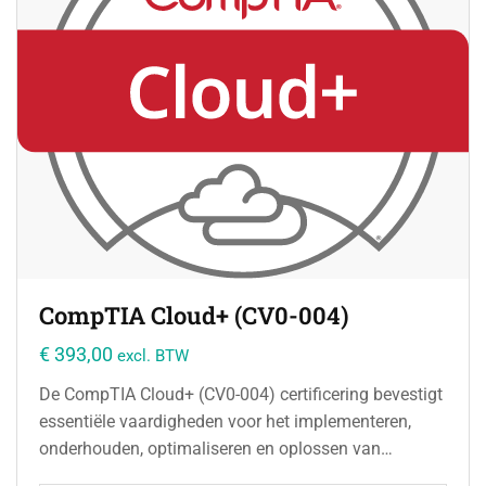
CompTIA Cloud+ (CV0-004)
€
393,00
excl. BTW
De CompTIA Cloud+ (CV0-004) certificering bevestigt
essentiële vaardigheden voor het implementeren,
onderhouden, optimaliseren en oplossen van
problemen binnen cloudgebaseerde infrastructuren.