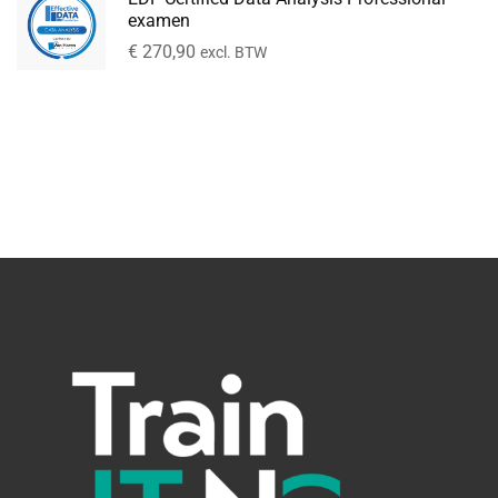
examen
€
270,90
excl. BTW