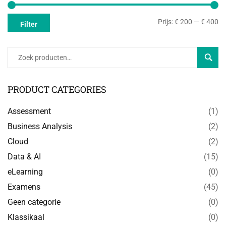
Prijs:
€ 200
—
€ 400
Filter
Zoeke
PRODUCT CATEGORIES
Assessment
(1)
Business Analysis
(2)
Cloud
(2)
Data & AI
(15)
eLearning
(0)
Examens
(45)
Geen categorie
(0)
Klassikaal
(0)