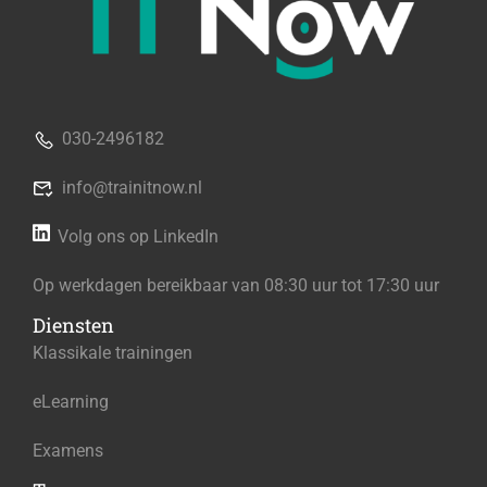
030-2496182
info@trainitnow.nl
Volg ons op LinkedIn
Op werkdagen bereikbaar van 08:30 uur tot 17:30 uur
Diensten
Klassikale trainingen
eLearning
Examens