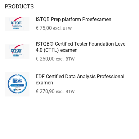
PRODUCTS
ISTQB Prep platform Proefexamen
€
75,00
excl. BTW
ISTQB® Certified Tester Foundation Level
4.0 (CTFL) examen
€
250,00
excl. BTW
EDF Certified Data Analysis Professional
examen
€
270,90
excl. BTW