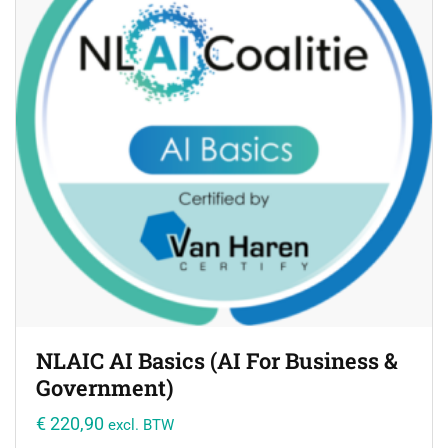
NLAIC AI Basics (AI For Business &
Government)
€
220,90
excl. BTW