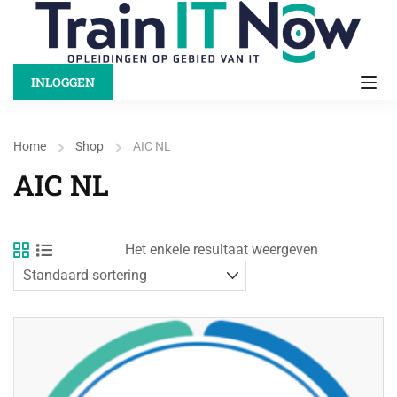
INLOGGEN
Home
Shop
AIC NL
AIC NL
Het enkele resultaat weergeven