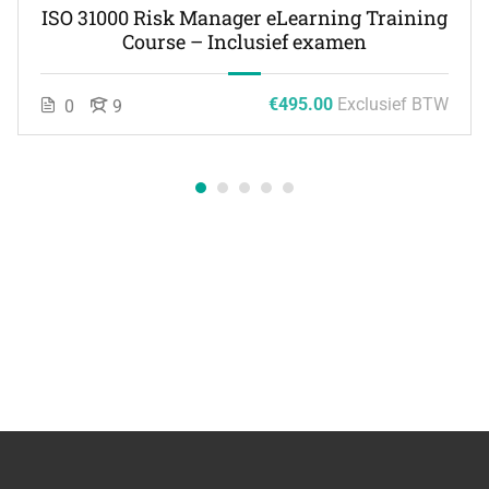
ISO 31000 Risk Manager eLearning Training
Course – Inclusief examen
€495.00
Exclusief BTW
0
9