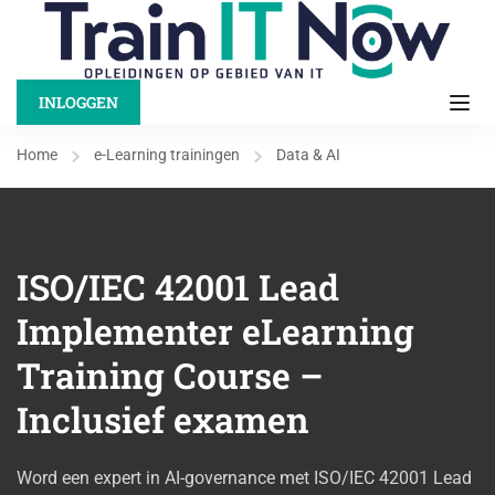
INLOGGEN
Home
e-Learning trainingen
Data & AI
ISO/IEC 42001 Lead
Implementer eLearning
Training Course –
Inclusief examen
Word een expert in AI-governance met ISO/IEC 42001 Lead