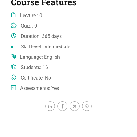
Course Features
Lecture
0
Quiz
0
Duration
365 days
Skill level
Intermediate
Language
English
Students
16
Certificate
No
Assessments
Yes