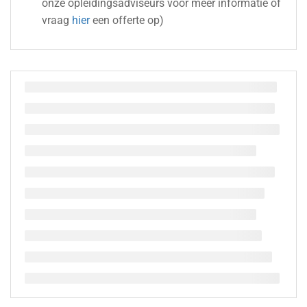
onze opleidingsadviseurs voor meer informatie of
vraag
hier
een offerte op)