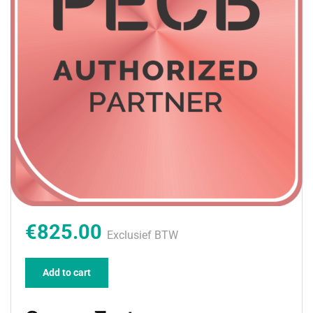
€825.00
Exclusief BTW
Add to cart