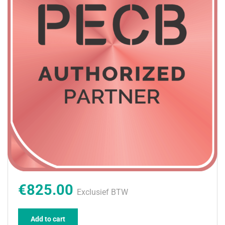
€825.00
Exclusief BTW
Add to cart