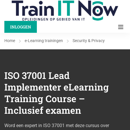
INLOGGEN
Home
e-Learning trainingen
Security & Privacy
ISO 37001 Lead
Implementer eLearning
Training Course –
Inclusief examen
Word een expert in ISO 37001 met deze cursus over