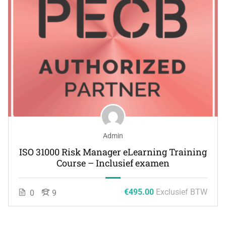
Admin
ISO 31000 Risk Manager eLearning Training
Course – Inclusief examen
€495.00
Exclusief BTW
0
9