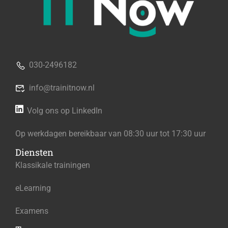
030-2496182
info@trainitnow.nl
Volg ons op LinkedIn
Op werkdagen bereikbaar van 08:30 uur tot 17:30 uur
Diensten
Klassikale trainingen
eLearning
Examens