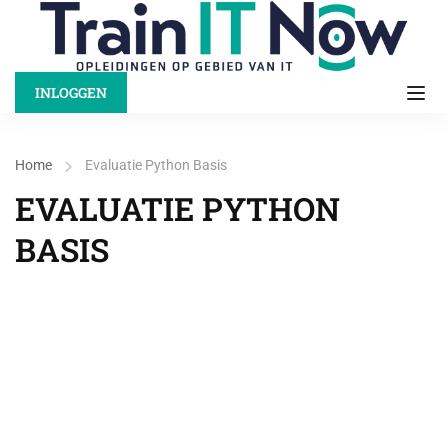
INLOGGEN
Home
Evaluatie Python Basis
EVALUATIE PYTHON
BASIS