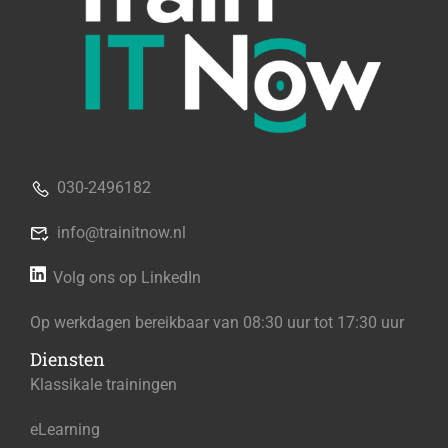
030-2496182
info@trainitnow.nl
Volg ons op LinkedIn
Op werkdagen bereikbaar van 08:30 uur tot 17:30 uur
Diensten
Klassikale trainingen
eLearning