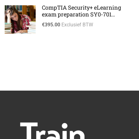
CompTIA Security+ eLearning
exam preparation SY0-701
eLearning
€395.00
Exclusief BTW