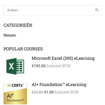
CATEGORIEËN
Nieuws
POPULAR COURSES
Microsoft Excel (365) eLearning
€195.00
Exclusief BTW
AI+ Foundation™ eLearning
€22.00
€1.00
Exclusief BTW