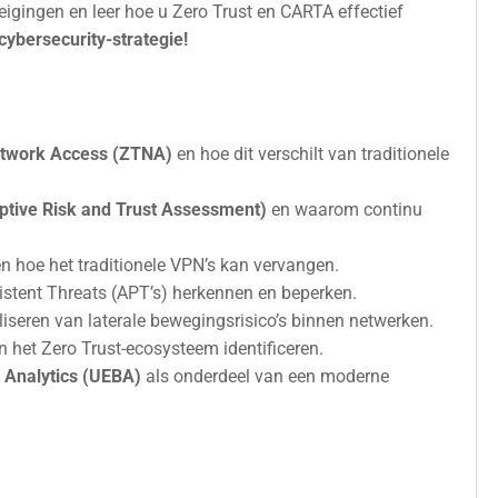
igingen en leer hoe u Zero Trust en CARTA effectief
cybersecurity-strategie!
etwork Access (ZTNA)
en hoe dit verschilt van traditionele
tive Risk and Trust Assessment)
en waarom continu
n hoe het traditionele VPN’s kan vervangen.
sistent Threats (APT’s) herkennen en beperken.
liseren van laterale bewegingsrisico’s binnen netwerken.
n het Zero Trust-ecosysteem identificeren.
 Analytics (UEBA)
als onderdeel van een moderne