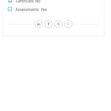
Certificate
No
Assessments
Yes