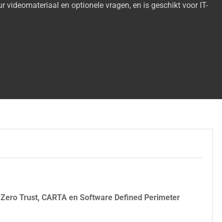
ur videomateriaal en optionele vragen, en is geschikt voor IT-
 Zero Trust, CARTA en Software Defined Perimeter