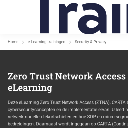
Home
e-Learning trainingen
Security & Privacy
Zero Trust Network Access
eLearning
Deze eLearning Zero Trust Network Access (ZTNA), CARTA 
cybersecurityconcepten en de implementatie ervan. U leert h
netwerkmodellen tekortschieten en hoe SDP en micro-segm
bedreigingen. Daarnaast wordt ingegaan op CARTA (Continu