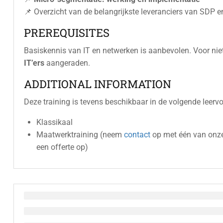
📌 Overzicht van de belangrijkste leveranciers van SDP 
PREREQUISITES
Basiskennis van IT en netwerken is aanbevolen. Voor niet
IT’ers
aangeraden.
ADDITIONAL INFORMATION
Deze training is tevens beschikbaar in de volgende leerv
Klassikaal
Maatwerktraining (neem
contact
op met één van onze
een offerte op)