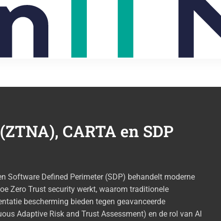
 (ZTNA), CARTA en SDP
en Software Defined Perimeter (SDP) behandelt moderne
oe Zero Trust security werkt, waarom traditionele
entatie bescherming bieden tegen geavanceerde
ous Adaptive Risk and Trust Assessment) en de rol van AI