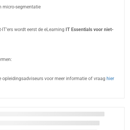
en micro-segmentatie
-IT’ers wordt eerst de eLearning
IT Essentials voor niet-
ormen:
 opleidingsadviseurs voor meer informatie of vraag
hier