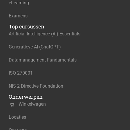
eLearning
Examens
Top cursussen
Artificial Intelligence (AI) Essentials
Generatieve AI (ChatGPT)
Datamanagement Fundamentals
ISO 270001
NIS 2 Directive Foundation
Onderwerpen
Winkelwagen
Locaties