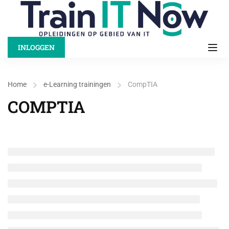
INLOGGEN
Home
e-Learning trainingen
CompTIA
COMPTIA