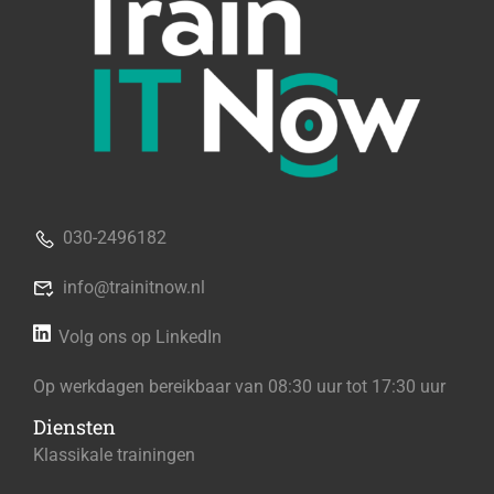
030-2496182
info@trainitnow.nl
Volg ons op LinkedIn
Op werkdagen bereikbaar van 08:30 uur tot 17:30 uur
Diensten
Klassikale trainingen