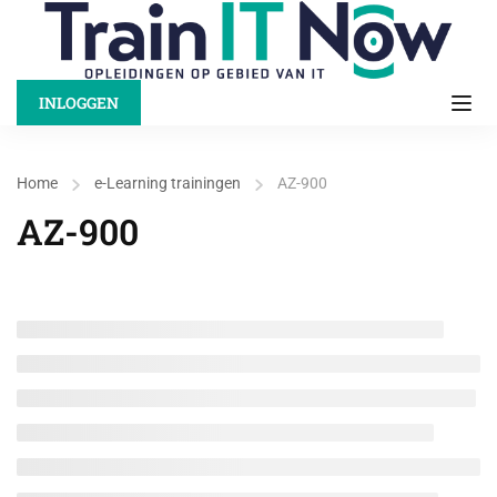
INLOGGEN
Home
e-Learning trainingen
AZ-900
AZ-900