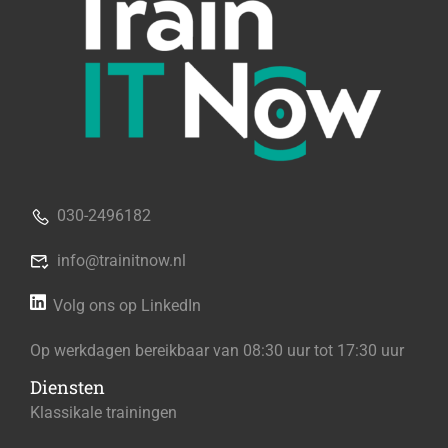
030-2496182
info@trainitnow.nl
Volg ons op LinkedIn
Op werkdagen bereikbaar van 08:30 uur tot 17:30 uur
Diensten
Klassikale trainingen