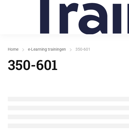
Home
e-Learning trainingen
350-601
350-601