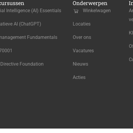
cursussen
Onderwerpen
I
cial Intelligence (AI) Essentials
Winkelwagen
A
v
atieve AI (ChatGPT)
Locaties
K
management Fundamentals
Over ons
O
270001
Vacatures
C
 Directive Foundation
Nieuws
Acties